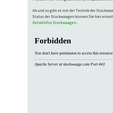
Ab und zu gibt es mit der Technik der Stockw
Status der Stockwaagen können Sie hier einse
Detailinfos Stockwaagen...