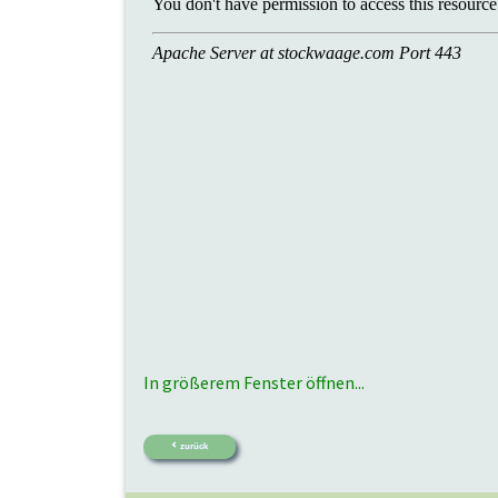
In größerem Fenster öffnen...
zurück