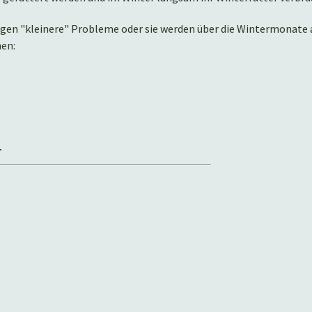
aagen "kleinere" Probleme oder sie werden über die Wintermonate
hen: