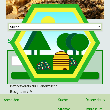
Navigation
überspringen
Suche
Suchbegriffe
Suchen
Bezirksverein für Bienenzucht
Besigheim e. V.
Anmelden
Suche
Datenschutz
Sitemap
Impressum