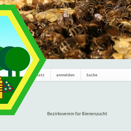
Navigation
News
Marktplatz
anmelden
Suche
überspring
Bezirksverein für Bienenzucht