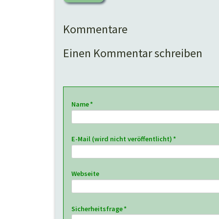
Kommentare
Einen Kommentar schreiben
Pflichtfeld
Name
*
Pflichtfeld
E-Mail (wird nicht veröffentlicht)
*
Webseite
Pflichtfeld
Sicherheitsfrage
*