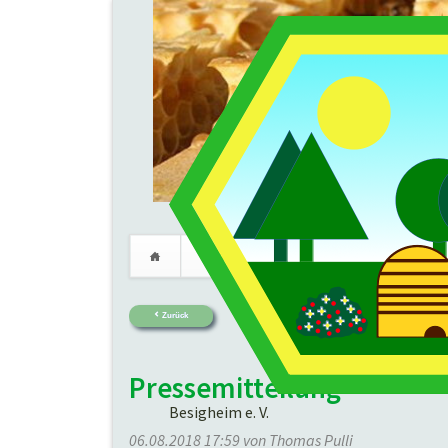
Verein
Imkerei
Termine
Navigation
überspringen
Zurück
Pressemitteilung
Besigheim e. V.
06.08.2018 17:59
von Thomas Pulli