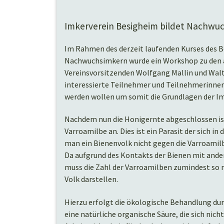
Imkerverein Besigheim bildet Nachwuc
Im Rahmen des derzeit laufenden Kurses des Be
Nachwuchsimkern wurde ein Workshop zu den a
Vereinsvorsitzenden Wolfgang Mallin und Walte
interessierte Teilnehmer und Teilnehmerinnen
werden wollen um somit die Grundlagen der Im
Nachdem nun die Honigernte abgeschlossen ist
Varroamilbe an. Dies ist ein Parasit der sich i
man ein Bienenvolk nicht gegen die Varroamil
Da aufgrund des Kontakts der Bienen mit ande
muss die Zahl der Varroamilben zumindest so n
Volk darstellen.
Hierzu erfolgt die ökologische Behandlung du
eine natürliche organische Säure, die sich nicht