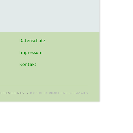
Datenschutz
Impressum
Kontakt
HT BESIGHEIM E.V
ROCKSOLID CONTAO THEMES & TEMPLATES