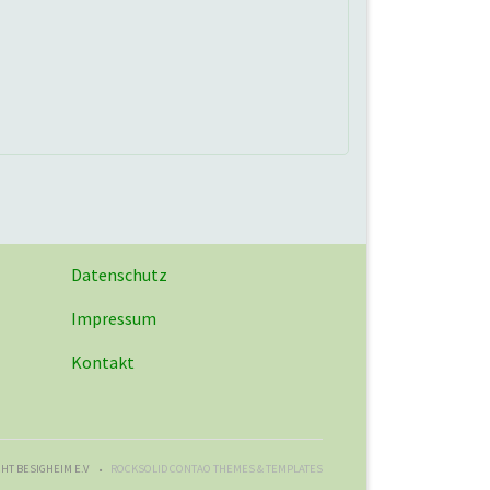
Datenschutz
Impressum
Kontakt
HT BESIGHEIM E.V
ROCKSOLID CONTAO THEMES & TEMPLATES