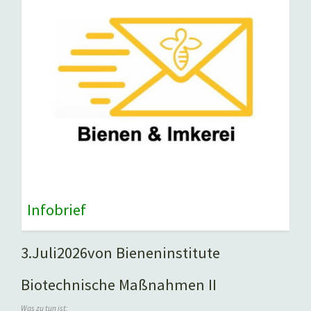
Infobrief
3.
Juli
2026
von Bieneninstitute
Biotechnische Maßnahmen II
Was zu tun ist: