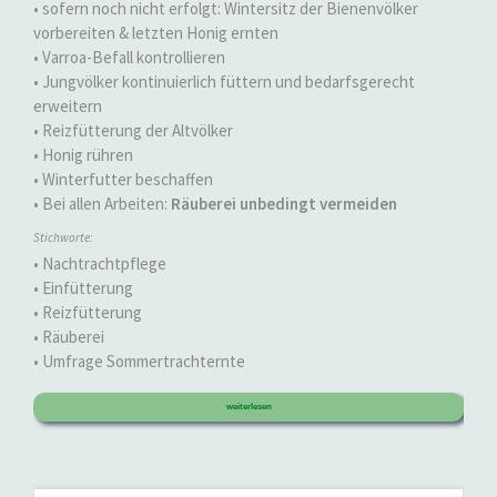
• sofern noch nicht erfolgt: Wintersitz der Bienenvölker
vorbereiten & letzten Honig ernten
• Varroa-Befall kontrollieren
• Jungvölker kontinuierlich füttern und bedarfsgerecht
erweitern
• Reizfütterung der Altvölker
• Honig rühren
• Winterfutter beschaffen
• Bei allen Arbeiten:
Räuberei unbedingt vermeiden
Stichworte:
• Nachtrachtpflege
• Einfütterung
• Reizfütterung
• Räuberei
• Umfrage Sommertrachternte
weiterlesen