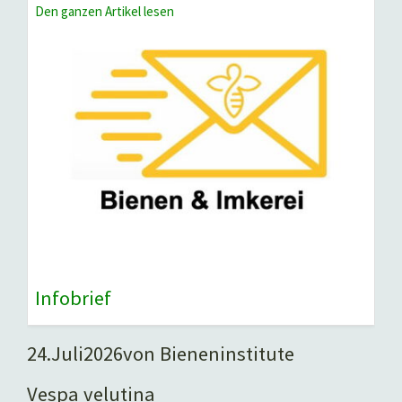
Den ganzen Artikel lesen
Infobrief
24.
Juli
2026
von Bieneninstitute
Vespa velutina