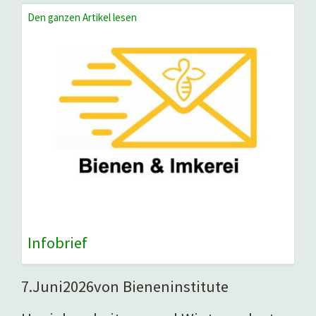
Den ganzen Artikel lesen
Infobrief
7.
Juni
2026
von Bieneninstitute