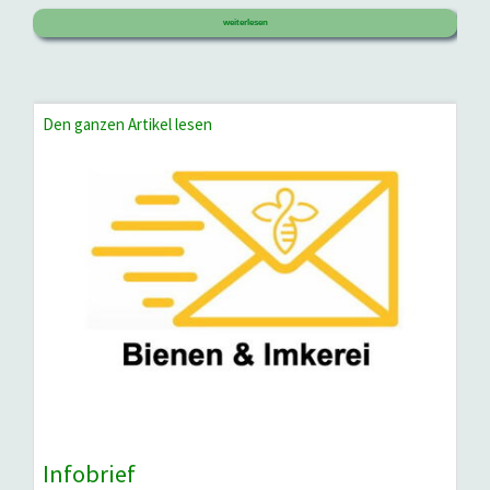
weiterlesen
Den ganzen Artikel lesen
Infobrief