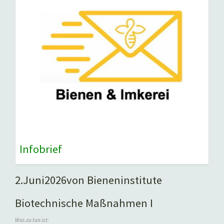
Infobrief
2.
Juni
2026
von Bieneninstitute
Biotechnische Maßnahmen I
Was zu tun ist: