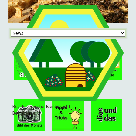
Navigation
überspringen
Bezirksverein für Bienenzucht
Besigheim e. V.