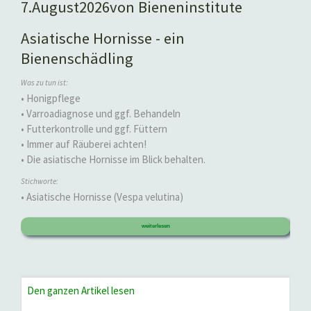
7.
August
2026
von Bieneninstitute
Asiatische Hornisse - ein
Bienenschädling
Was zu tun ist:
• Honigpflege
• Varroadiagnose und ggf. Behandeln
• Futterkontrolle und ggf. Füttern
• Immer auf Räuberei achten!
• Die asiatische Hornisse im Blick behalten.
Stichworte:
• Asiatische Hornisse (Vespa velutina)
weiterlesen
Den ganzen Artikel lesen