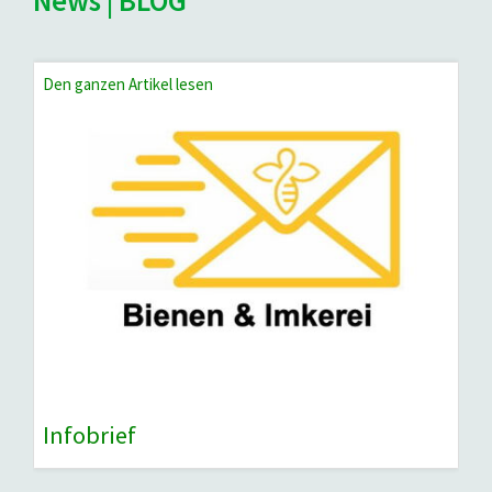
News | BLOG
Den ganzen Artikel lesen
Infobrief