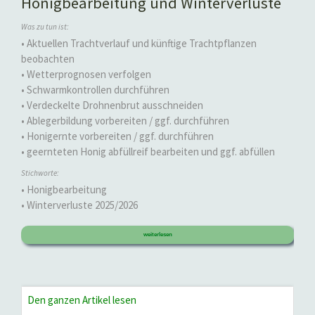
Honigbearbeitung und Winterverluste
Was zu tun ist:
• Aktuellen Trachtverlauf und künftige Trachtpflanzen
beobachten
• Wetterprognosen verfolgen
• Schwarmkontrollen durchführen
• Verdeckelte Drohnenbrut ausschneiden
• Ablegerbildung vorbereiten / ggf. durchführen
• Honigernte vorbereiten / ggf. durchführen
• geernteten Honig abfüllreif bearbeiten und ggf. abfüllen
Stichworte:
• Honigbearbeitung
• Winterverluste 2025/2026
weiterlesen
Den ganzen Artikel lesen