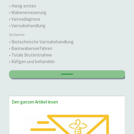
• Honig ernten
• Wabenerneuerung
• Varroadiagnose
• Varroabehandlung
Stichworte:
• Biotechnische Varroabehandlung
• Bannwabenverfahren
• Totale Brutentnahme
• Käfigen und behandeln
weiterlesen
Den ganzen Artikel lesen