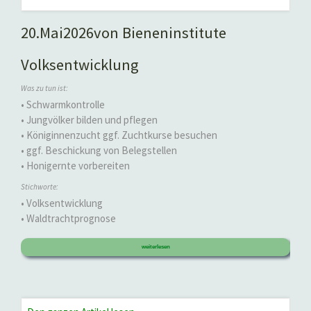
20.
Mai
2026
von Bieneninstitute
Volksentwicklung
Was zu tun ist:
• Schwarmkontrolle
• Jungvölker bilden und pflegen
• Königinnenzucht ggf. Zuchtkurse besuchen
• ggf. Beschickung von Belegstellen
• Honigernte vorbereiten
Stichworte:
• Volksentwicklung
• Waldtrachtprognose
weiterlesen