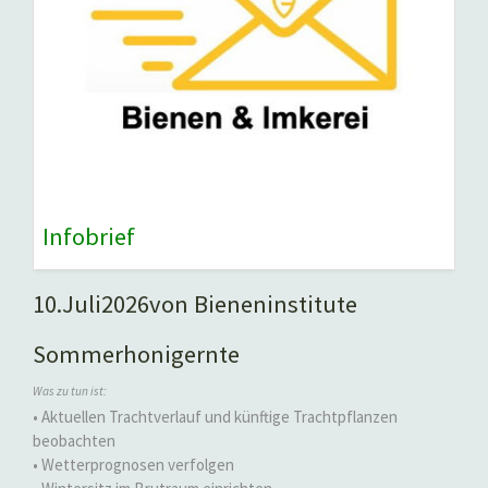
Infobrief
10.
Juli
2026
von Bieneninstitute
Sommerhonigernte
Was zu tun ist:
• Aktuellen Trachtverlauf und künftige Trachtpflanzen
beobachten
• Wetterprognosen verfolgen