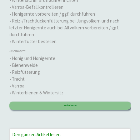
• Wintersitz im Brutraum einrichten
• Varroa-Befall kontrollieren
• Honigernte vorbereiten / ggf. durchführen
• Reiz-/Trachtlückenfütterung bei Jungvölkern und nach
letzter Honigernte auch bei Altvölkern vorbereiten / ggf.
durchführen
• Winterfutter bestellen
Stichworte:
• Honig und Honigernte
• Bienenweide
• Reizfütterung
• Tracht
• Varroa
• Winterbienen & Wintersitz
weiterlesen
Den ganzen Artikel lesen