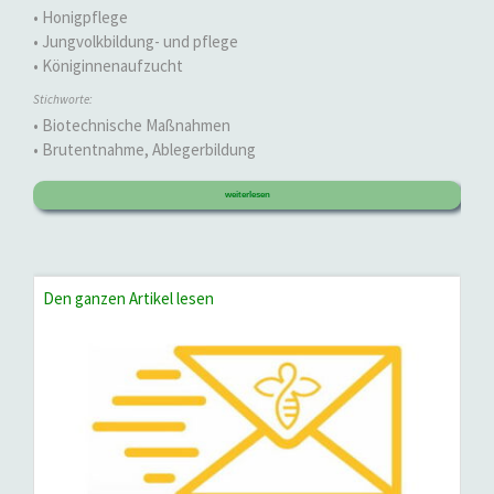
• Honigpflege
• Jungvolkbildung- und pflege
• Königinnenaufzucht
Stichworte:
• Biotechnische Maßnahmen
• Brutentnahme, Ablegerbildung
weiterlesen
Den ganzen Artikel lesen