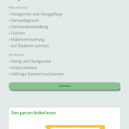
Was zu tun ist:
• Honigernte und Honigpflege
• Varroadiagnose
• Varroosebehandlung
• Füttern
• Wabenerneuerung
• auf Räuberei achten!
Stichworte:
• Honig und Honigernte
• Vespa velutina
• Umfrage Sommertrachternte
weiterlesen
Den ganzen Artikel lesen