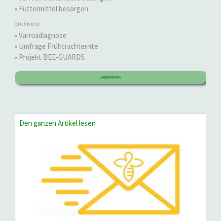
• Futtermittel besorgen
Stichworte:
• Varroadiagnose
• Umfrage Frühtrachternte
• Projekt BEE-GUARDS
weiterlesen
Den ganzen Artikel lesen