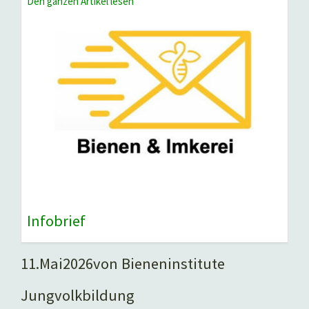
Den ganzen Artikel lesen
Infobrief
11.
Mai
2026
von Bieneninstitute
Jungvolkbildung