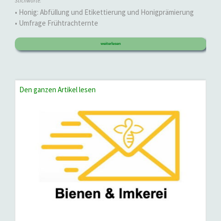
Stichworte:
• Honig: Abfüllung und Etikettierung und Honigprämierung
• Umfrage Frühtrachternte
weiterlesen
Den ganzen Artikel lesen