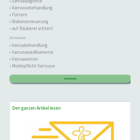
• Varroadiagnose
• Varroosebehandlung
• Füttern
• Wabenerneuerung
• auf Räuberei achten!
Stichworte:
• Varroabehandlung
• Varrooamedikamente
• Varroawetter
• Meldepflicht Varroose
weiterlesen
Den ganzen Artikel lesen